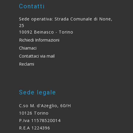
Contatti
Sede operativa: Strada Comunale di None,
25
10092 Beinasco - Torino
Richiedi Informazioni
Chiamaci
Contattaci via mail
Reclami
Sede legale
C.so M. d'Azeglio, 60/H
10126 Torino
P.Iva ​11578520014
R.E.A ​1224396